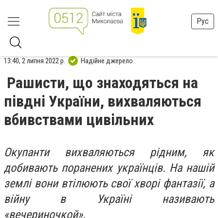
Рус
13:40, 2 липня 2022 р.
Надійне джерело
Рашисти, що знаходяться на
півдні України, вихваляються
вбивствами цивільних
Окупанти вихваляються рідним, як
добивають поранених українців. На нашій
землі вони втілюють свої хворі фантазії, а
війну в Україні називають
«вечериночкой».