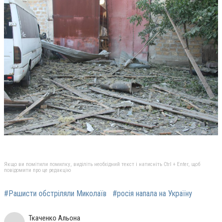
Якщо ви помітили помилку, виділіть необхідний текст і натисніть Ctrl + Enter, щоб
повідомити про це редакцію
#Рашисти обстріляли Миколаїв
#росія напала на Україну
Ткаченко Альона