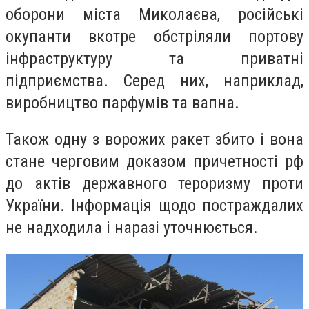
оборони міста Миколаєва, р
осійські
окупанти вкотре обстріляли портову
інфраструктуру та приватні
підприємства. Серед них, наприклад,
виробництво парфумів та вапна.
Також одну з ворожих ракет збито і вона
стане черговим доказом причетності рф
до актів державного тероризму проти
України. Інформація щодо постраждалих
не надходила і наразі уточнюється.