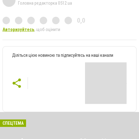
Головна редакторка 0512.ua
0,0
Авторизуйтесь
, щоб оцінити
Діліться цією новиною та підписуйтесь на наші канали
СПЕЦТЕМА