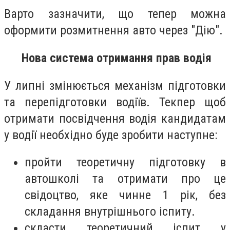
Варто зазначити, що тепер можна
оформити розмитнення авто через "Дію".
Нова система отримання прав водія
У липні змінюється механізм підготовки
та перепідготовки водіїв. Текпер щ
об
отримати посвідчення водія кандидатам
у водії необхідно буде зробити наступне:
пройти теоретичну підготовку в
автошколі та отримати про це
свідоцтво, яке чинне 1 рік, без
складання внутрішнього іспиту.
скласти теоретичний іспит у