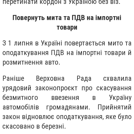
перетинати кордон з Україною без віз.
Повернуть мита та ПДВ на імпортні
товари
З 1 липня в Україні повертається мито та
оподаткування ПДВ на імпортні товари й
розмитнення авто.
Раніше Верховна Рада схвалила
урядовий законопроєкт про скасування
безмитного ввезення в Україну
автомобілів громадянами. Прийнятий
закон відновлює оподаткування, яке було
скасовано в березні.