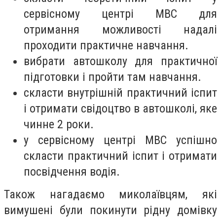
сервісному центрі МВС для
отримання можливості надалі
проходити практичне навчання.
вибрати автошколу для практичної
підготовки і пройти там навчання.
скласти внутрішній практичний іспит
і отримати свідоцтво в автошколі, яке
чинне 2 роки.
у сервісному центрі МВС успішно
скласти практичний іспит і отримати
посвідчення водія.
Також нагадаємо миколаївцям, які
вимушені були покинути рідну домівку