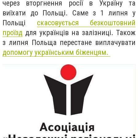
через вторгнення росії в Україну та
виїхати до Польщі. Саме з 1 липня у
Польщі
скасовується безкоштовний
проїзд
для українців на залізниці. Також
з липня Польща перестане виплачувати
допомогу українським біженцям.