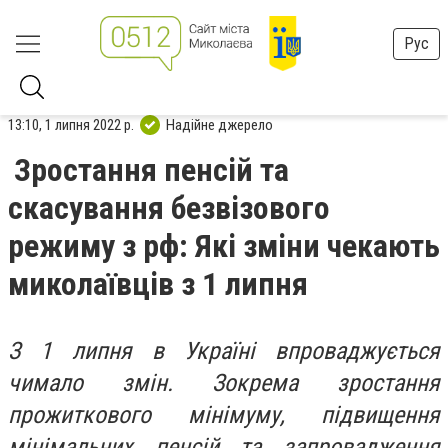
Рус
13:10, 1 липня 2022 р.
Надійне джерело
Зростання пенсій та
скасування безвізового
режиму з рф: Які зміни чекають
миколаївців з 1 липня
З 1 липня в Україні впроваджується
чимало змін. Зокрема зростання
прожиткового мінімуму, підвищення
мінімальних пенсій та запровадження