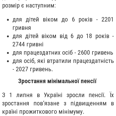
розмір є наступним:
для дітей віком до 6 років - 2201
гривня
для дітей віком від 6 до 18 років -
2744 гривні
для працездатних осіб - 2600 гривень
для осіб, які втратили працездатність
- 2027 гривень.
Зростання мінімальної пенсії
З 1 липня в Україні зросли пенсії. Їх
зростання пов’язане з підвищенням в
країні прожиткового мінімуму.