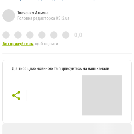
Ткаченко Альона
Головна редакторка 0512.ua
0,0
Авторизуйтесь
, щоб оцінити
Діліться цією новиною та підписуйтесь на наші канали