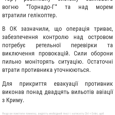
вогню "Торнадо-Г" та над морем
втратили гелікоптер.
В ОК зазначили, що операція триває,
забезпечення контролю над островом
потребує ретельної перевірки та
виключення провокацій. Сили оборони
пильно моніторять ситуацію. Остаточні
втрати противника уточнюються.
Для прикриття евакуації противник
виконав понад двадцять вильотів авіації
з Криму.
Якщо ви помітили помилку, виділіть необхідний текст і натисніть Ctrl + Enter, щоб