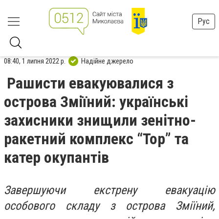
Рус
08:40, 1 липня 2022 р.
Надійне джерело
Рашисти евакуювалися з
острова Зміїний: українські
захисники знищили зенітно-
ракетний комплекс “Тор” та
катер окупантів
Завершуючи екстрену евакуацію
особового складу з острова Зміїний,