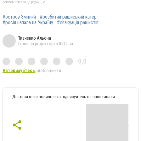
повідомити про це редакцію
#остров Зміїний
#розбитий рашиський катер
#росія напала на Україну
#евакуація рашистів
Ткаченко Альона
Головна редакторка 0512.ua
0,0
Авторизуйтесь
, щоб оцінити
Діліться цією новиною та підписуйтесь на наші канали