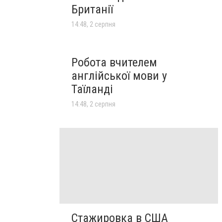
Британії
14:48, 2 серпня
Робота вчителем
англійської мови у
Таїланді
14:48, 2 серпня
Стажировка в США