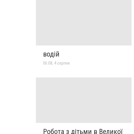
водій
06:08, 4 серпня
Робота з дітьми в Великої