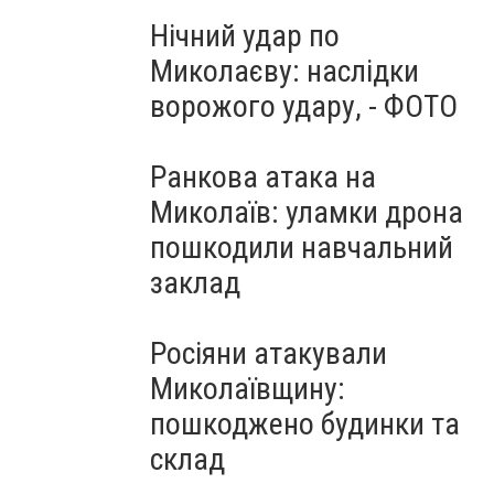
Нічний удар по
Миколаєву: наслідки
ворожого удару, - ФОТО
Ранкова атака на
Миколаїв: уламки дрона
пошкодили навчальний
заклад
Росіяни атакували
Миколаївщину:
пошкоджено будинки та
склад