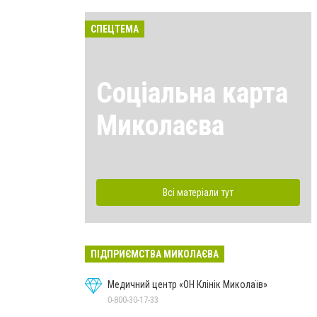
СПЕЦТЕМА
Соціальна карта
Миколаєва
Всі матеріали тут
ПІДПРИЄМСТВА МИКОЛАЄВА
Медичний центр «ОН Клінік Миколаїв»
0-800-30-17-33