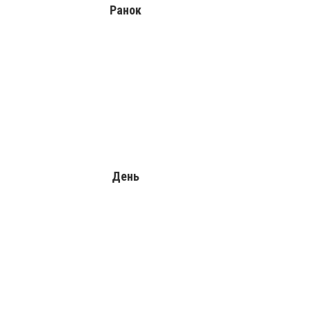
Ранок
День