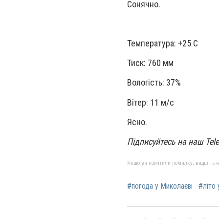
Сонячно.
Температура: +25 С
Тиск: 760 мм
Вологість: 37%
Вітер: 11 м/с
Ясно.
Підписуйтесь на наш Tele
Якщо ви помітили помилку, виділіть нео
#погода у Миколаєві
#літо 