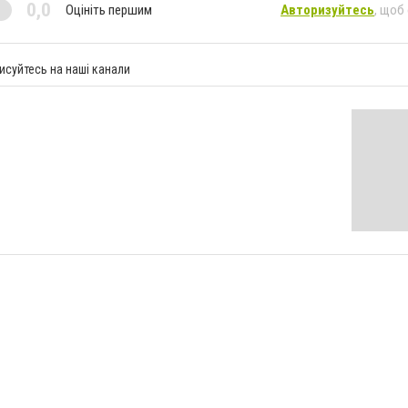
0,0
Оцініть першим
Авторизуйтесь
, щоб
исуйтесь на наші канали