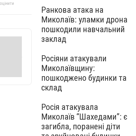
 оцінити
Ранкова атака на
Миколаїв: уламки дрона
пошкодили навчальний
заклад
Росіяни атакували
Миколаївщину:
пошкоджено будинки та
склад
Росія атакувала
Миколаїв “Шахедами”: є
загибла, поранені діти