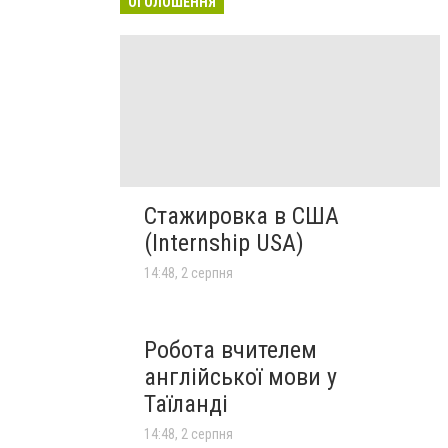
ОГОЛОШЕННЯ
Стажировка в США
(Internship USA)
14:48, 2 серпня
Робота вчителем
англійської мови у
Таїланді
14:48, 2 серпня