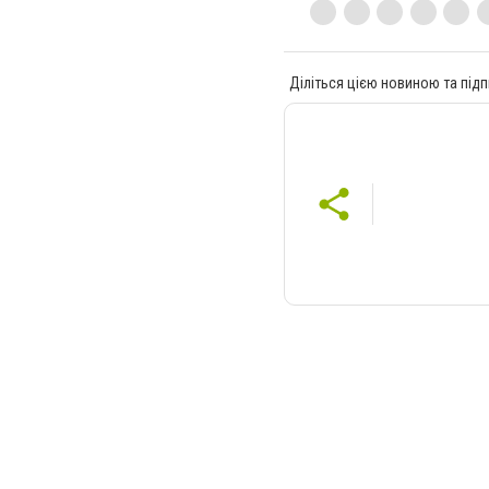
Діліться цією новиною та підп