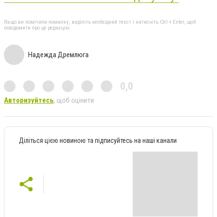
Якщо ви помітили помилку, виділіть необхідний текст і натисніть Ctrl + Enter, щоб
повідомити про це редакцію
Надежда Дремлюга
0,0
Авторизуйтесь
, щоб оцінити
Діліться цією новиною та підписуйтесь на наші канали