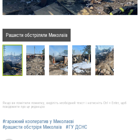
Рашисти обстріляли Миколаїв
Якщо ви помітили помилку, виділіть необхідний текст і натисніть Ctrl + Enter, щоб
повідомити про це редакцію
#гаражний кооператив у Миколаєві
#рашисти обстріря Миколаїв
#ГУ ДСНС