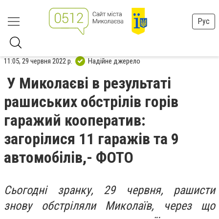
Рус
11:05, 29 червня 2022 р.
Надійне джерело
У Миколаєві в результаті
рашиських обстрілів горів
гаражий кооператив:
загорілися 11 гаражів та 9
автомобілів,- ФОТО
Сьогодні зранку, 29 червня, рашисти
знову обстріляли Миколаїв, через що