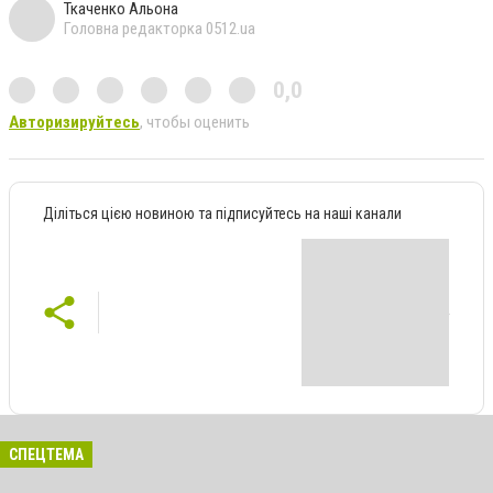
Ткаченко Альона
Головна редакторка 0512.ua
0,0
Авторизируйтесь
, чтобы оценить
Діліться цією новиною та підписуйтесь на наші канали
СПЕЦТЕМА