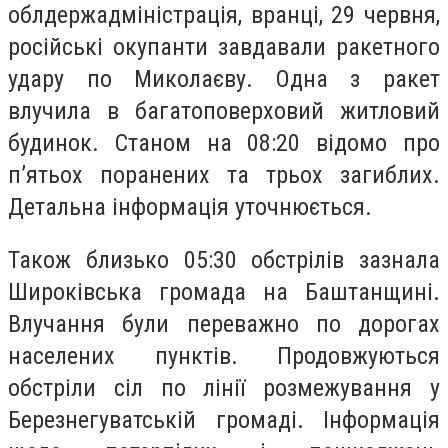
облдержадміністрація, вранці, 29 червня,
російські окупанти завдавали ракетного
удару по Миколаєву. Одна з ракет
влучила в багатоповерховий житловий
будинок. Станом на 08:20 відомо про
п’ятьох поранених та трьох загиблих.
Детальна інформація уточнюється.
Також близько 05:30 обстрілів зазнала
Широківська громада на Баштанщині.
Влучання були переважно по дорогах
населених пунктів. Продовжуються
обстріли сіл по лінії розмежування у
Березнегуватській громаді. Інформація