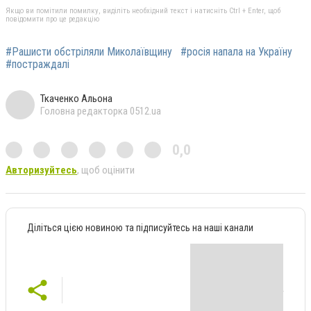
Якщо ви помітили помилку, виділіть необхідний текст і натисніть Ctrl + Enter, щоб
повідомити про це редакцію
#Рашисти обстріляли Миколаївщину
#росія напала на Україну
#постраждалі
Ткаченко Альона
Головна редакторка 0512.ua
0,0
Авторизуйтесь
, щоб оцінити
Діліться цією новиною та підписуйтесь на наші канали