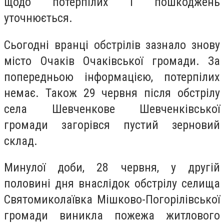
щодо потерпілих і пошкоджень
уточнюється.
Сьогодні вранці обстрілів зазнало знову
місто Очаків Очаківської громади. За
попередньою інформацією, потерпілих
немає. Також 29 червня після обстрілу
села Шевченкове Шевченківської
громади загорівся пустий зерновий
склад.
Минулої доби, 28 червня, у другій
половині дня внаслідок обстрілу селища
Святомиколаївка Мішково-Погорілівської
громади виникла пожежа житлового