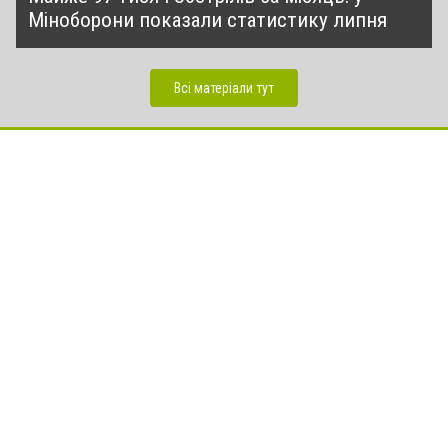
Міноборони показали статистику липня
Всі матеріали тут