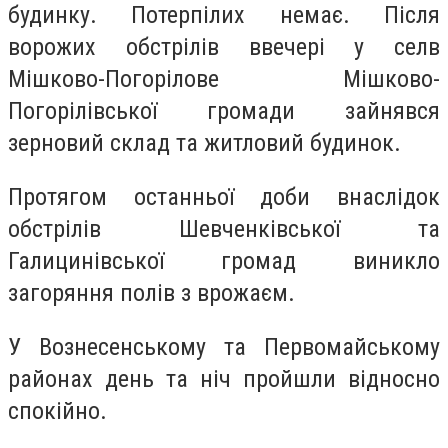
будинку. Потерпілих немає. Після
ворожих обстрілів ввечері у селв
Мішково-Погорілове Мішково-
Погорілівської громади зайнявся
зерновий склад та житловий будинок.
Протягом останньої доби внаслідок
обстрілів Шевченківської та
Галицинівської громад виникло
загоряння полів з врожаєм.
У Вознесенському та Первомайському
районах день та ніч пройшли відносно
спокійно.