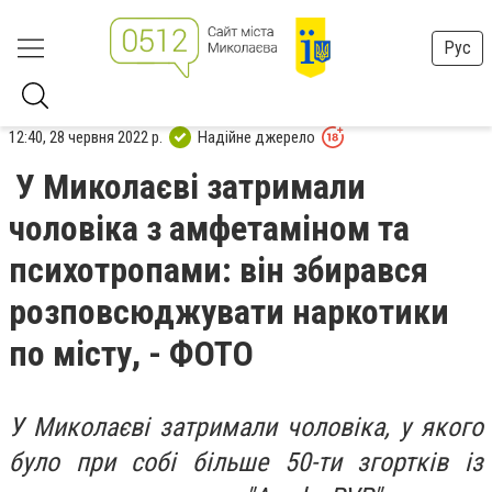
Рус
12:40, 28 червня 2022 р.
Надійне джерело
У Миколаєві затримали
чоловіка з амфетаміном та
психотропами: він збирався
розповсюджувати наркотики
по місту, - ФОТО
У Миколаєві затримали чоловіка, у якого
було при собі більше 50-ти згортків із