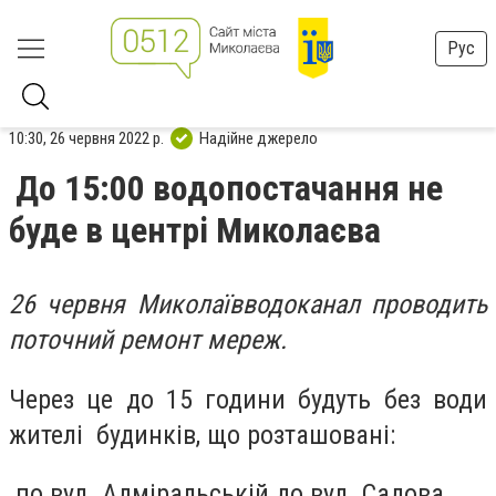
Рус
10:30, 26 червня 2022 р.
Надійне джерело
До 15:00 водопостачання не
буде в центрі Миколаєва
26 червня Миколаївводоканал проводить
поточний ремонт мереж.
Через це до 15 години будуть без води
жителі будинків, що розташовані:
по вул. Адміральській до вул. Садова