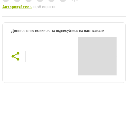
Авторизуйтесь
, щоб оцінити
Діліться цією новиною та підписуйтесь на наші канали