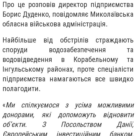
Про це розповів директор підприємства
Борис Дуденко, повідомляє Миколаївська
обласна військова адміністрація.
Найбільше від обстрілів страждають
споруди водозабезпечення та
водовідведення в Корабельному та
Інгульському районах, проте спеціалісти
підприємства намагаються все швидко
полагодити.
«
Ми спілкуємося з усіма можливими
донорами, які допоможуть відновити
об’єкти. З Посольством Данії,
Європейським інвестиційним банком,