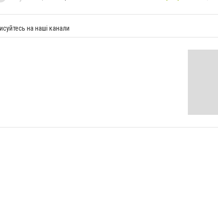
исуйтесь на наші канали