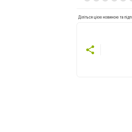
Діліться цією новиною та підп