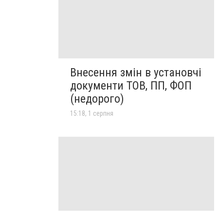
Внесення змін в установчі
документи ТОВ, ПП, ФОП
(недорого)
15:18, 1 серпня