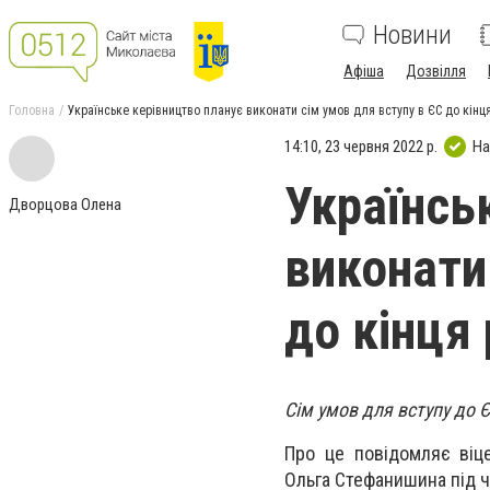
Новини
Афіша
Дозвілля
Головна
Українське керівництво планує виконати сім умов для вступу в ЄС до кінц
14:10, 23 червня 2022 р.
На
Українсь
Дворцова Олена
виконати
до кінця
Сім умов для вступу до 
Про це повідомляє віце
Ольга Стефанишина під ча