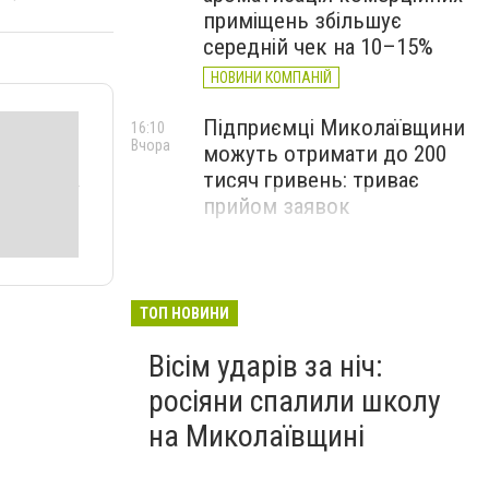
приміщень збільшує
середній чек на 10–15%
НОВИНИ КОМПАНІЙ
Підприємці Миколаївщини
16:10
Вчора
можуть отримати до 200
тисяч гривень: триває
прийом заявок
ТОП НОВИНИ
Вісім ударів за ніч:
росіяни спалили школу
на Миколаївщині