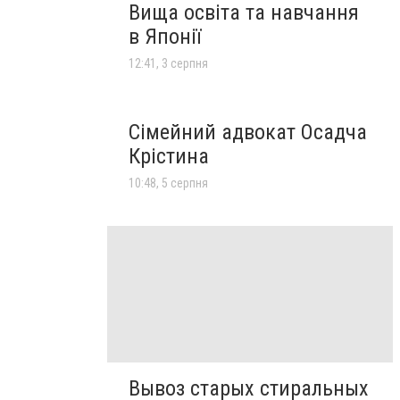
Вища освіта та навчання
в Японії
12:41, 3 серпня
Сімейний адвокат Осадча
Крістина
10:48, 5 серпня
Вывоз старых стиральных