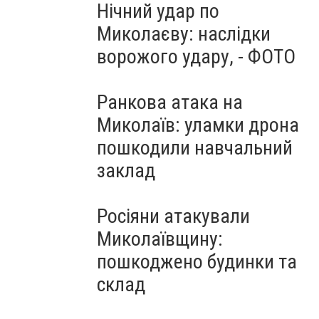
Нічний удар по
Миколаєву: наслідки
ворожого удару, - ФОТО
Ранкова атака на
Миколаїв: уламки дрона
пошкодили навчальний
заклад
Росіяни атакували
Миколаївщину:
пошкоджено будинки та
склад