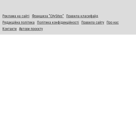
Реклама на сайті
Франшиза "CitySites"
Правила класифайд
Редакційна політика
Політика конфіденційності
Правила сайту
Про нас
Контакти
Автори проєкту