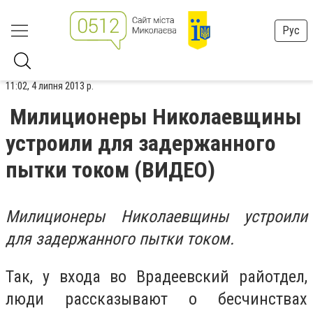
Рус
11:02, 4 липня 2013 р.
Милиционеры Николаевщины
устроили для задержанного
пытки током (ВИДЕО)
Милиционеры Николаевщины устроили
для задержанного пытки током.
Так, у входа во Врадеевский райотдел,
люди рассказывают о бесчинствах