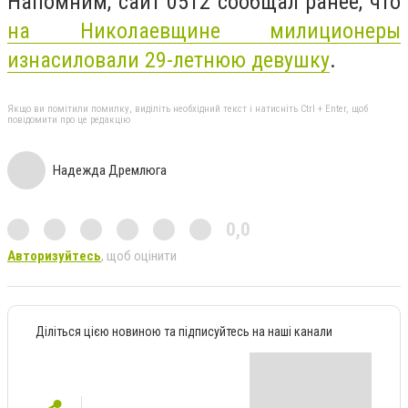
Напомним, сайт 0512 сообщал ранее, что
на Николаевщине милиционеры
изнасиловали 29-летнюю девушку
.
Якщо ви помітили помилку, виділіть необхідний текст і натисніть Ctrl + Enter, щоб
повідомити про це редакцію
Надежда Дремлюга
0,0
Авторизуйтесь
, щоб оцінити
Діліться цією новиною та підписуйтесь на наші канали