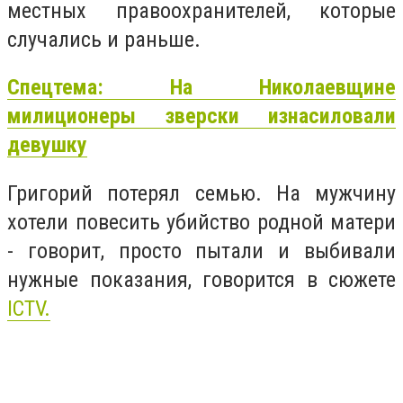
местных правоохранителей, которые
случались и раньше.
Спецтема: На Николаевщине
милиционеры зверски изнасиловали
девушку
Григорий потерял семью.
На мужчину
хотели повесить убийство родной матери
- говорит, просто пытали и выбивали
нужные показания, говорится в сюжете
ICTV.