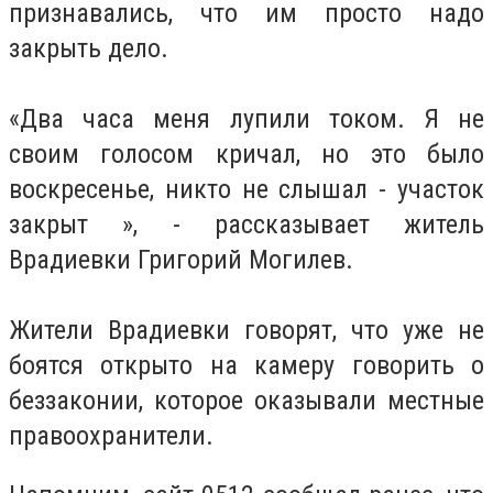
признавались, что им просто надо
закрыть дело.
«Два часа меня лупили током.
Я не
своим голосом кричал, но это было
воскресенье, никто не слышал - участок
закрыт », - рассказывает житель
Врадиевки Григорий Могилев.
Жители Врадиевки говорят, что уже не
боятся открыто на камеру говорить о
беззаконии, которое оказывали местные
правоохранители.