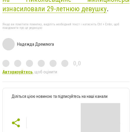
изнасиловали 29-летнюю девушку
.
Якщо ви помітили помилку, виділіть необхідний текст і натисніть Ctrl + Enter, щоб
повідомити про це редакцію
Надежда Дремлюга
0,0
Авторизуйтесь
, щоб оцінити
Діліться цією новиною та підписуйтесь на наші канали