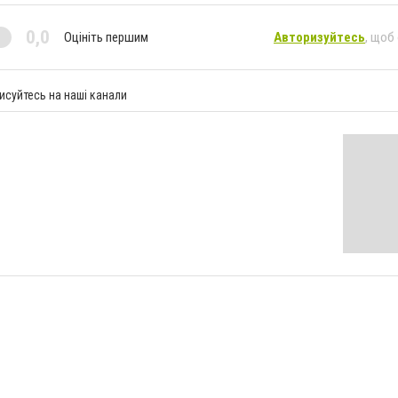
0,0
Оцініть першим
Авторизуйтесь
, щоб
исуйтесь на наші канали