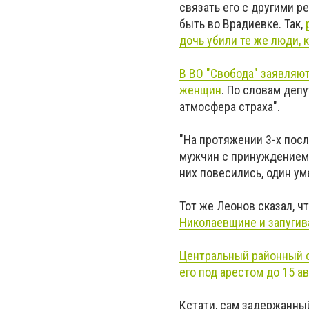
связать его с другими 
быть во Врадиевке. Так,
дочь убили те же люди,
В ВО "Свобода" заявляют
женщин
. По словам деп
атмосфера страха".
"На протяжении 3-х пос
мужчин с принуждением 
них повесились, один ум
Тот же Леонов сказал, ч
Николаевщине и запугива
Центральный районный 
его под арестом до 15 ав
Кстати, сам задержанны