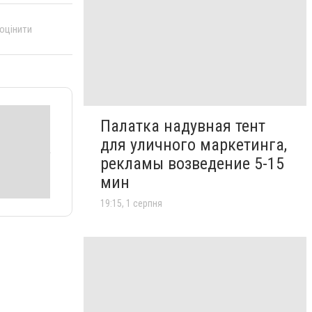
 оцінити
Палатка надувная тент
для уличного маркетинга,
рекламы возведение 5-15
мин
19:15, 1 серпня