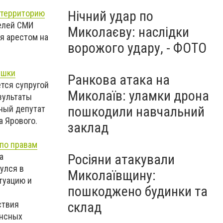
 территорию
Нічний удар по
телей СМИ
Миколаєву: наслідки
я арестом на
ворожого удару, - ФОТО
ушки
Ранкова атака на
ется супругой
Миколаїв: уламки дрона
зультаты
ный депутат
пошкодили навчальний
а Ярового.
заклад
 по правам
а
Росіяни атакували
улся в
Миколаївщину:
туацию и
пошкоджено будинки та
ствия
склад
ансных