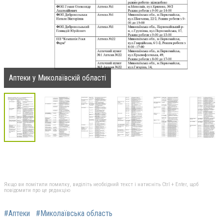
Аптеки у Миколаївскій області
Якщо ви помітили помилку, виділіть необхідний текст і натисніть Ctrl + Enter, щоб
повідомити про це редакцію
#Аптеки
#Миколаївська область