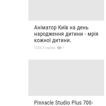
Аніматор Київ на день
народження дитини - мрія
кожної дитини.
1
15:03, 3 серпня
Pinnacle Studio Plus 700-