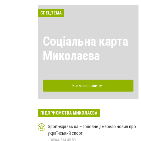
СПЕЦТЕМА
Соціальна карта
Миколаєва
Всі матеріали тут
ПІДПРИЄМСТВА МИКОЛАЄВА
Sport-express.ua – головне джерело новин про
український спорт
+38044 534 45 59