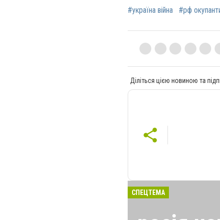
#україна війна
#рф окупант
Діліться цією новиною та підп
СПЕЦТЕМА