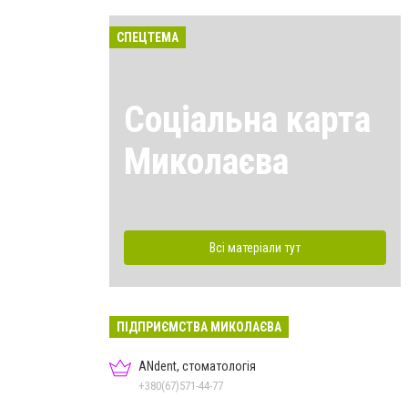
СПЕЦТЕМА
Соціальна карта
Миколаєва
Всі матеріали тут
ПІДПРИЄМСТВА МИКОЛАЄВА
ANdent, стоматологія
+380(67)571-44-77