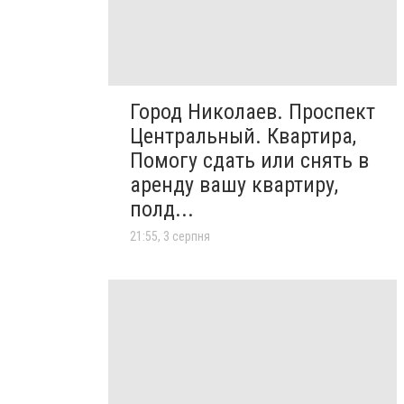
Город Николаев. Проспект
Центральный. Квартира,
Помогу сдать или снять в
аренду вашу квартиру,
полд...
21:55, 3 серпня