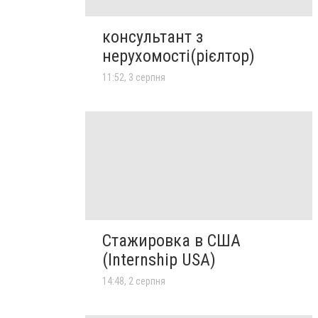
консультант з
нерухомості(рієлтор)
11:52, 3 серпня
Стажировка в США
(Internship USA)
14:48, 2 серпня