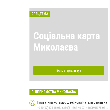
СПЕЦТЕМА
Соціальна карта
Миколаєва
Всі матеріали тут
ПІДПРИЄМСТВА МИКОЛАЄВА
Приватний нотаріус Швейнова Наталя Сергіївна
+380(97)605-18-03, +380(51)267-40-07, +380(93)375-08-48