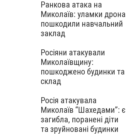
Ранкова атака на
Миколаїв: уламки дрона
пошкодили навчальний
заклад
Росіяни атакували
Миколаївщину:
пошкоджено будинки та
склад
Росія атакувала
Миколаїв “Шахедами”: є
загибла, поранені діти
та зруйновані будинки