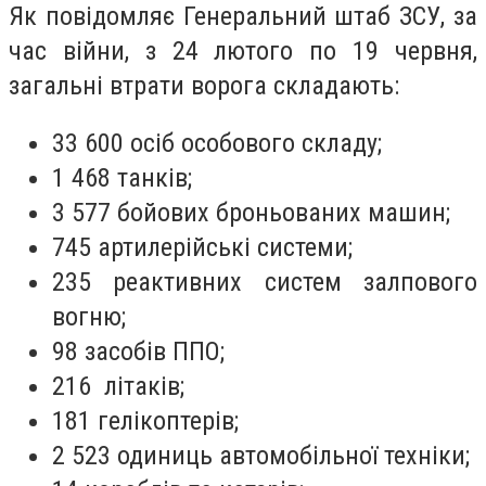
Як повідомляє Генеральний штаб ЗСУ, за
час війни, з 24 лютого по 19 червня,
загальні втрати ворога складають:
33 600 осіб особового складу;
1 468 танків;
3 577 бойових броньованих машин;
745 артилерійські системи;
235 реактивних систем залпового
вогню;
98 засобів ППО;
216 літаків;
181 гелікоптерів;
2 523 одиниць автомобільної техніки;