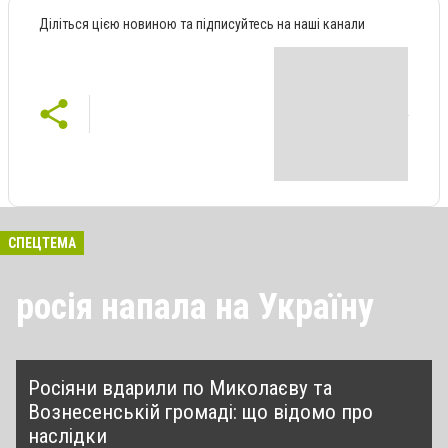
Діліться цією новиною та підписуйтесь на наші канали
СПЕЦТЕМА
росія напала на Україну
Росіяни вдарили по Миколаєву та
Вознесенській громаді: що відомо про
наслідки