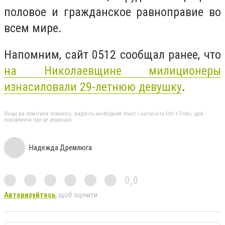
половое и гражданское равноправие во
всем мире.
Напомним, сайт 0512 сообщал ранее, что
на Николаевщине милиционеры
изнасиловали 29-летнюю девушку
.
Якщо ви помітили помилку, виділіть необхідний текст і натисніть Ctrl + Enter, щоб
повідомити про це редакцію
Надежда Дремлюга
0,0
Авторизуйтесь
, щоб оцінити