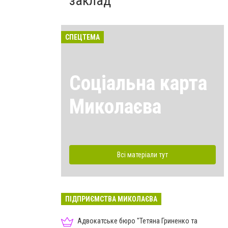
заклад
СПЕЦТЕМА
Соціальна карта
Миколаєва
Всі матеріали тут
ПІДПРИЄМСТВА МИКОЛАЄВА
Адвокатське бюро "Тетяна Гриненко та