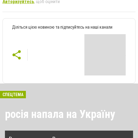
Авторизуйтесь
, щоб оцінити
Діліться цією новиною та підписуйтесь на наші канали
СПЕЦТЕМА
росія напала на Україну