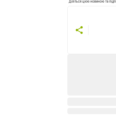
Діліться цією новиною та підп