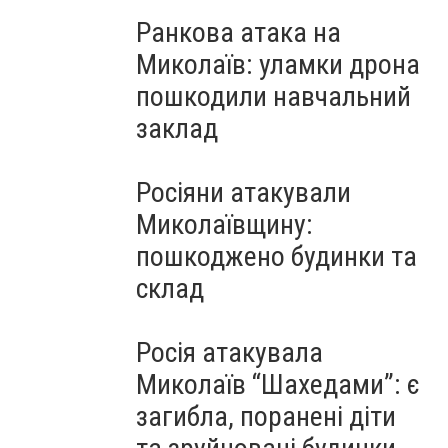
Ранкова атака на
Миколаїв: уламки дрона
пошкодили навчальний
заклад
Росіяни атакували
Миколаївщину:
пошкоджено будинки та
склад
Росія атакувала
Миколаїв “Шахедами”: є
загибла, поранені діти