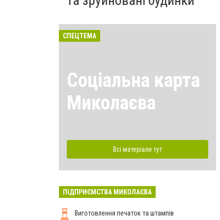
та зруйновані будинки
СПЕЦТЕМА
Соціальна карта
Миколаєва
Всі матеріали тут
ПІДПРИЄМСТВА МИКОЛАЄВА
Виготовлення печаток та штампів