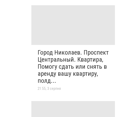
Город Николаев. Проспект
Центральный. Квартира,
Помогу сдать или снять в
аренду вашу квартиру,
полд...
21:55, 3 серпня