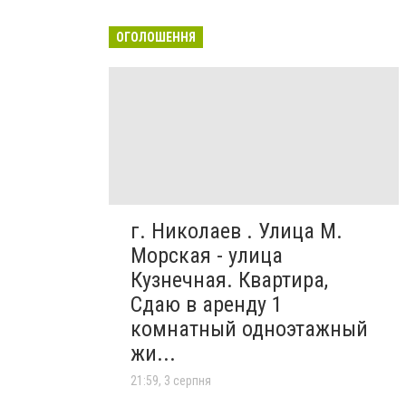
ОГОЛОШЕННЯ
г. Николаев . Улица М.
Морская - улица
Кузнечная. Квартира,
Сдаю в аренду 1
комнатный одноэтажный
жи...
21:59, 3 серпня