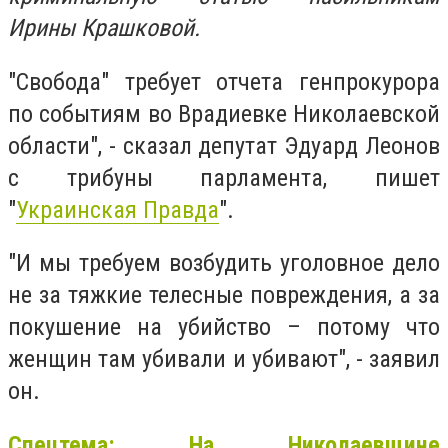
Ирины Крашковой.
"Свобода" требует отчета генпрокурора
по событиям во Врадиевке Николаевской
области", - сказал депутат Эдуард Леонов
с трибуны парламента, пишет
"
Украинская Правда
".
"И мы требуем возбудить уголовное дело
не за тяжкие телесные повреждения, а за
покушение на убийство – потому что
женщин там убивали и убивают", - заявил
он.
Спецтема: На Николаевщине