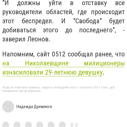
"И должны уйти в отставку все
руководители областей, где происходит
этот беспредел. И "Свобода" будет
добиваться этого до последнего", -
заверил Леонов.
Напомним, сайт 0512 сообщал ранее, что
на Николаевщине милиционеры
изнасиловали 29-летнюю девушку
.
Якщо ви помітили помилку, виділіть необхідний текст і натисніть Ctrl + Enter, щоб
повідомити про це редакцію
Надежда Дремлюга
0,0