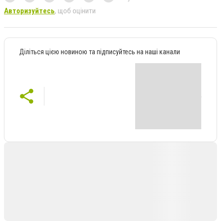
Авторизуйтесь
, щоб оцінити
Діліться цією новиною та підписуйтесь на наші канали