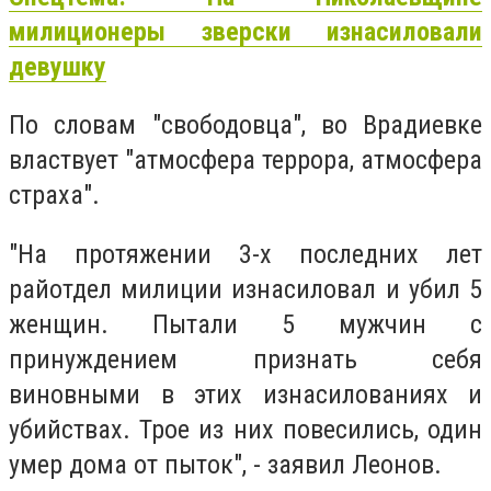
милиционеры зверски изнасиловали
девушку
По словам "свободовца", во Врадиевке
властвует "атмосфера террора, атмосфера
страха".
"На протяжении 3-х последних лет
райотдел милиции изнасиловал и убил 5
женщин. Пытали 5 мужчин с
принуждением признать себя
виновными в этих изнасилованиях и
убийствах. Трое из них повесились, один
умер дома от пыток", - заявил Леонов.