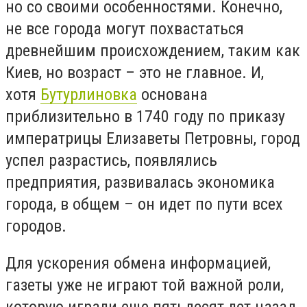
но со своими особенностями. Конечно,
не все города могут похвастаться
древнейшим происхождением, таким как
Киев, но возраст – это не главное. И,
хотя
Бутурлиновка
основана
приблизительно в 1740 году по приказу
императрицы Елизаветы Петровны, город
успел разрастись, появлялись
предприятия, развивалась экономика
города, в общем – он идет по пути всех
городов.
Для ускорения обмена информацией,
газеты уже не играют той важной роли,
которую играли еще пятьдесят лет назад,