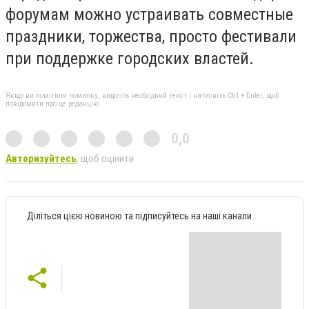
форумам можно устраивать совместные
праздники, торжества, просто фестивали
при поддержке городских властей.
Якщо ви помітили помилку, виділіть необхідний текст і натисніть Ctrl + Enter, щоб
повідомити про це редакцію
0,0
Авторизуйтесь
, щоб оцінити
Діліться цією новиною та підписуйтесь на наші канали