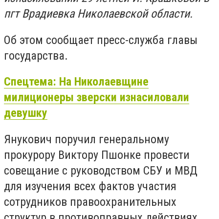
пгт Врадиевка Николаевской области.
Об этом сообщает пресс-служба главы
государства.
Спецтема: На Николаевщине
милиционеры зверски изнасиловали
девушку
Янукович поручил генеральному
прокурору Виктору Пшонке провести
совещание с руководством СБУ и МВД
для изучения всех фактов участия
сотрудников правоохранительных
структур в противоправных действиях