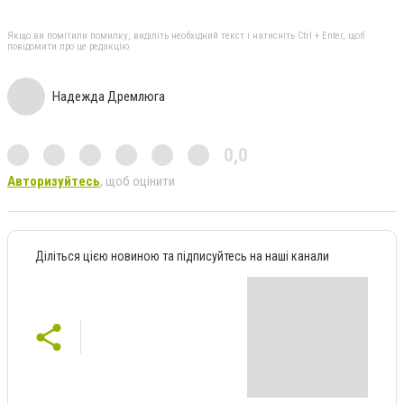
Якщо ви помітили помилку, виділіть необхідний текст і натисніть Ctrl + Enter, щоб
повідомити про це редакцію
Надежда Дремлюга
0,0
Авторизуйтесь
, щоб оцінити
Діліться цією новиною та підписуйтесь на наші канали