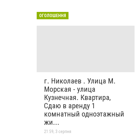
ОГОЛОШЕННЯ
г. Николаев . Улица М.
Морская - улица
Кузнечная. Квартира,
Сдаю в аренду 1
комнатный одноэтажный
жи...
21:59, 3 серпня