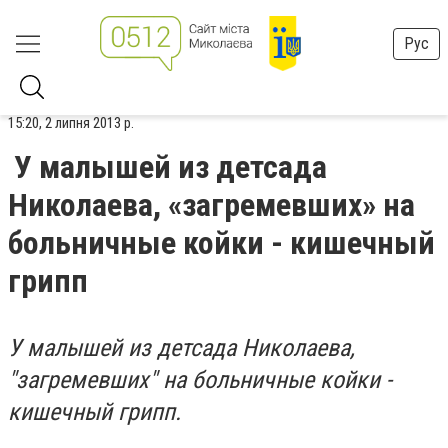
Рус
15:20, 2 липня 2013 р.
У малышей из детсада
Николаева, «загремевших» на
больничные койки - кишечный
грипп
У малышей из детсада Николаева,
"загремевших" на больничные койки -
кишечный грипп.