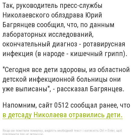
Так, руководитель пресс-службы
Николаевского облздрава Юрий
Багрянцев сообщил, что, по данным
лабораторных исследований,
окончательный диагноз - ротавирусная
инфекция (в народе - кишечный грипп).
"Сегодня все дети здоровы, из областной
детской инфекционной больницы они
уже выписаны", - рассказал Багрянцев.
Напомним, сайт 0512 сообщал ранее, что
в детсаду Николаева отравились дети.
Якщо ви помітили помилку, виділіть необхідний текст і натисніть Ctrl + Enter, щоб
повідомити про це редакцію