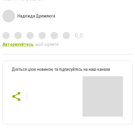
Надежда Дремлюга
0,0
Авторизуйтесь
, щоб оцінити
Діліться цією новиною та підписуйтесь на наші канали