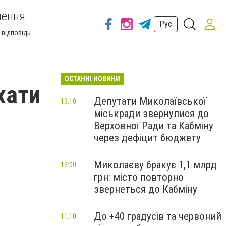
шення
Рус
-відповідь
ОСТАННІ НОВИНИ
хати
Депутати Миколаївської
13:10
міськради звернулися до
Верховної Ради та Кабміну
через дефіцит бюджету
Миколаєву бракує 1,1 млрд
12:00
грн: місто повторно
звернеться до Кабміну
До +40 градусів та червоний
11:10