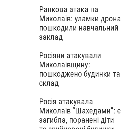
Ранкова атака на
Миколаїв: уламки дрона
пошкодили навчальний
заклад
Росіяни атакували
Миколаївщину:
пошкоджено будинки та
склад
Росія атакувала
Миколаїв “Шахедами”: є
загибла, поранені діти