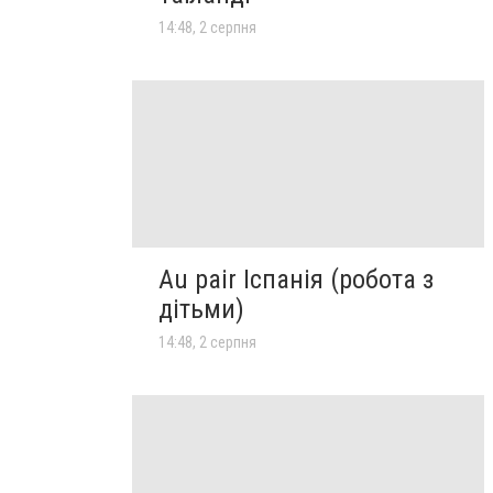
14:48, 2 серпня
Au pair Іспанія (робота з
дітьми)
14:48, 2 серпня