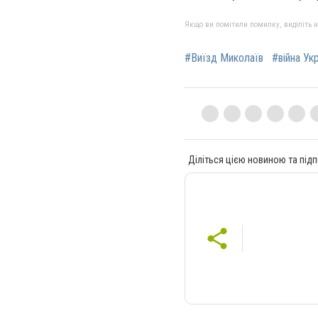
Якщо ви помітили помилку, виділіть нео
#Виїзд Миколаїв
#війна Ук
Діліться цією новиною та підп