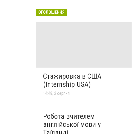
ОГОЛОШЕННЯ
Стажировка в США
(Internship USA)
14:48, 2 серпня
Робота вчителем
англійської мови у
Таїланді