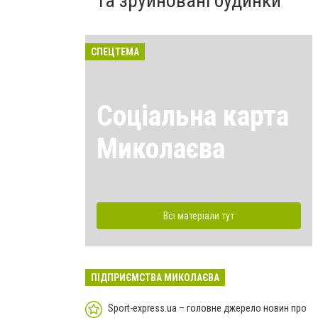
та зруйновані будинки
СПЕЦТЕМА
Соціальна карта
Миколаєва
Всі матеріали тут
ПІДПРИЄМСТВА МИКОЛАЄВА
Sport-express.ua – головне джерело новин про