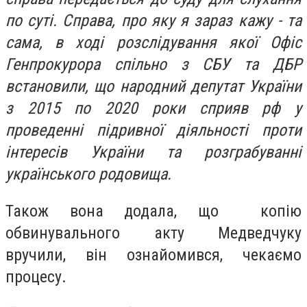
по суті. Справа, про яку я зараз кажу - та
сама, в ході розслідування якої Офіс
Генпрокурора спільно з СБУ та ДБР
встановили, що народний депутат України
з 2015 по 2020 роки сприяв рф у
проведенні підривної діяльності проти
інтересів України та розграбуванні
українського родовища.
Також вона додала, що копію
обвинувального акту Медведчуку
вручили, він ознайомився, чекаємо
процесу.