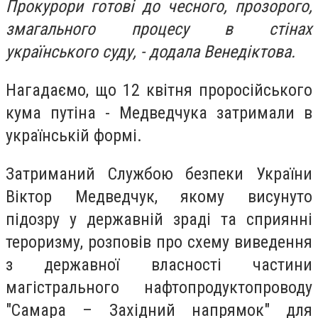
Прокурори готові до чесного, прозорого,
змагального процесу в стінах
українського суду, - додала Венедіктова.
Нагадаємо, що 12 квітня проросійського
кума путіна - Медведчука затримали в
українській формі.
Затриманий Службою безпеки України
Віктор Медведчук, якому висунуто
підозру у державній зраді та сприянні
тероризму, розповів про схему виведення
з державної власності частини
магістрального нафтопродуктопроводу
"Самара – Західний напрямок" для