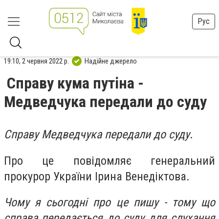
Рус
19:10, 2 червня 2022 р.
Надійне джерело
Справу кума путіна -
Медведчука передали до суду
Справу Медведчука передали до суду
.
Про це повідомляє генеральний
прокурор України Ірина Венедіктова.
Чому я сьогодні про це пишу - тому що
справа передається до суду для слухання