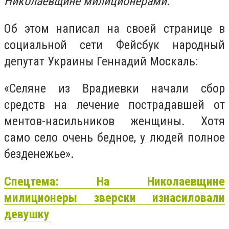
Николаевщине милиционерами.
Об этом написал на своей странице в
социальной сети Фейсбук народный
депутат Украины Геннадий Москаль:
«Селяне из Врадиевки начали сбор
средств на лечение пострадавшей от
ментов-насильников женщины. Хотя
само село очень бедное, у людей полное
безденежье».
Спецтема: На Николаевщине
милиционеры зверски изнасиловали
девушку