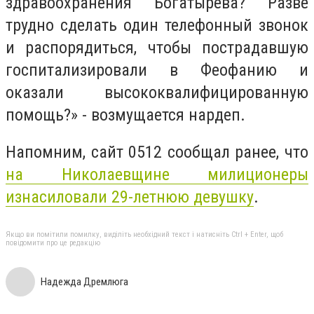
здравоохранения Богатырева? Разве
трудно сделать один телефонный звонок
и распорядиться, чтобы пострадавшую
госпитализировали в Феофанию и
оказали высококвалифицированную
помощь?» - возмущается нардеп.
Напомним, сайт 0512 сообщал ранее, что
на Николаевщине милиционеры
изнасиловали 29-летнюю девушку
.
Якщо ви помітили помилку, виділіть необхідний текст і натисніть Ctrl + Enter, щоб
повідомити про це редакцію
Надежда Дремлюга