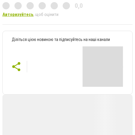
0,0
Авторизуйтесь
, щоб оцінити
Діліться цією новиною та підписуйтесь на наші канали