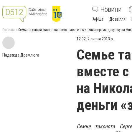
Новини
Афіша
Дозвілля
Головна
Семье таксиста, насиловавшего вместе с милиционерами девушку на Ник
12:02, 2 липня 2013 р.
Семье та
Надежда Дремлюга
вместе с
на Никол
деньги «
Семье таксиста Серг