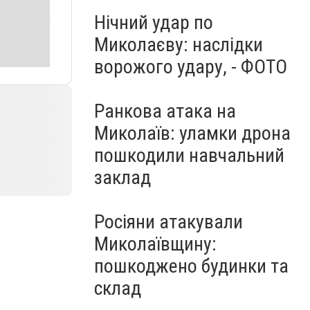
Нічний удар по
Миколаєву: наслідки
ворожого удару, - ФОТО
Ранкова атака на
Миколаїв: уламки дрона
пошкодили навчальний
заклад
Росіяни атакували
Миколаївщину:
пошкоджено будинки та
склад