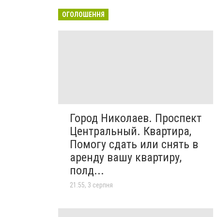
ОГОЛОШЕННЯ
Город Николаев. Проспект
Центральный. Квартира,
Помогу сдать или снять в
аренду вашу квартиру,
полд...
21:55, 3 серпня