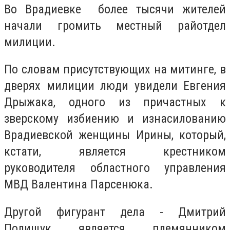
Во Врадиевке
более тысячи жителей
начали громить местный райотдел
милиции.
По словам присутствующих на митинге, в
дверях милиции люди увидели Евгения
Дрыжака, одного из причастных к
зверскому избиению и изнасилованию
Врадиевской женщины Ирины, который,
кстати, является крестником
руководителя областного управления
МВД Валентина Парсенюка.
Другой фигурант дела - Дмитрий
Полищук является племянником