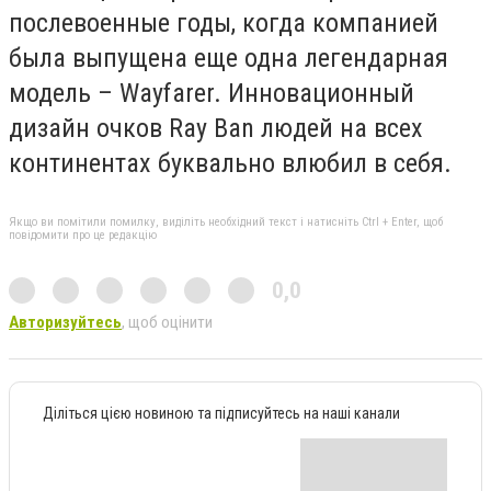
послевоенные годы, когда компанией
была выпущена еще одна легендарная
модель – Wayfarer. Инновационный
дизайн очков Ray Ban людей на всех
континентах буквально влюбил в себя.
Якщо ви помітили помилку, виділіть необхідний текст і натисніть Ctrl + Enter, щоб
повідомити про це редакцію
0,0
Авторизуйтесь
, щоб оцінити
Діліться цією новиною та підписуйтесь на наші канали