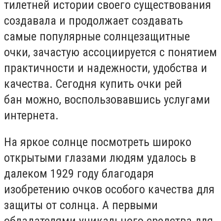
тилетней истории своего существования
создавала и продолжает создавать
самые популярные солнцезащитные
очки, зачастую ассоциируется с понятием
практичности и надежности, удобства и
качества. Сегодня купить очки рей
бан можно, воспользовавшись услугами
интернета.
На яркое солнце посмотреть широко
открытыми глазами людям удалось в
далеком 1929 году благодаря
изобретению очков особого качества для
защиты от солнца. А первыми
обладателями уникального средства для