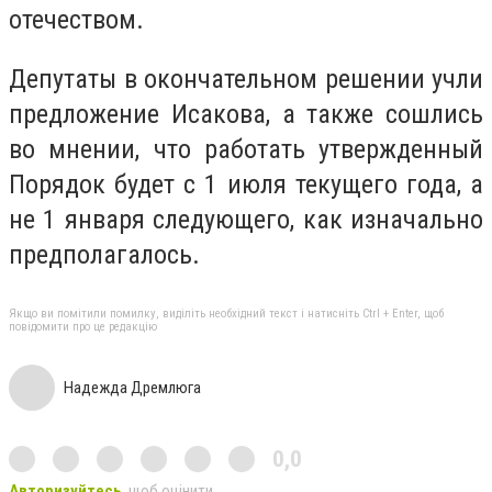
отечеством.
Депутаты в окончательном решении учли
предложение Исакова, а также сошлись
во мнении, что работать утвержденный
Порядок будет с 1 июля текущего года, а
не 1 января следующего, как изначально
предполагалось.
Якщо ви помітили помилку, виділіть необхідний текст і натисніть Ctrl + Enter, щоб
повідомити про це редакцію
Надежда Дремлюга
0,0
Авторизуйтесь
, щоб оцінити