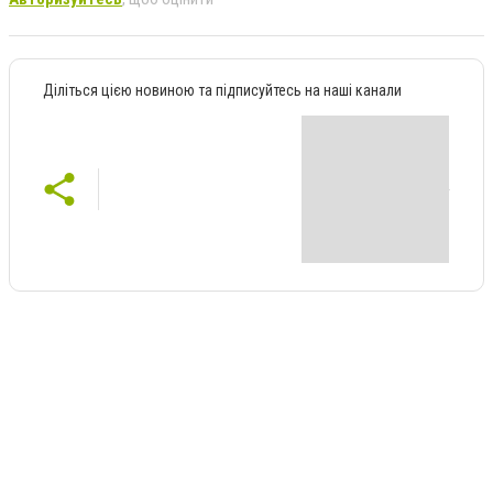
Діліться цією новиною та підписуйтесь на наші канали