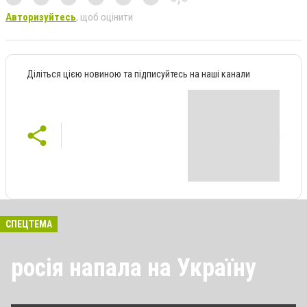
Авторизуйтесь
, щоб оцінити
Діліться цією новиною та підписуйтесь на наші канали
СПЕЦТЕМА
росія напала на Україну