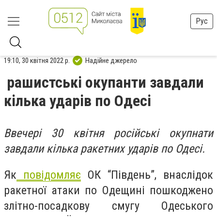
Рус
19:10, 30 квітня 2022 р.
Надійне джерело
рашистські окупанти завдали
кілька ударів по Одесі
Ввечері 30 квітня російські окупнати
завдали кілька ракетних ударів по Одесі.
Як
повідомляє
ОК “Південь”, внаслідок
ракетної атаки по Одещині пошкоджено
злітно-посадкову смугу Одеського