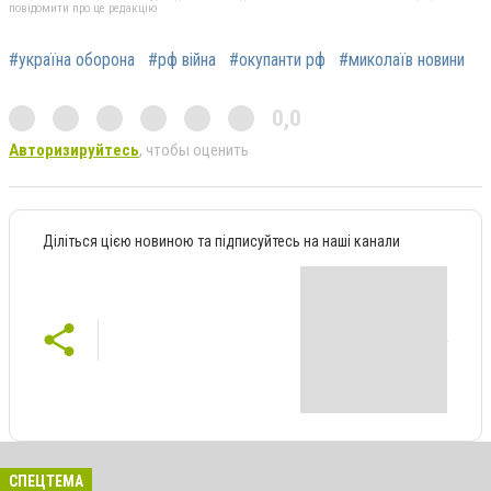
повідомити про це редакцію
#україна оборона
#рф війна
#окупанти рф
#миколаїв новини
0,0
Авторизируйтесь
, чтобы оценить
Діліться цією новиною та підписуйтесь на наші канали
СПЕЦТЕМА