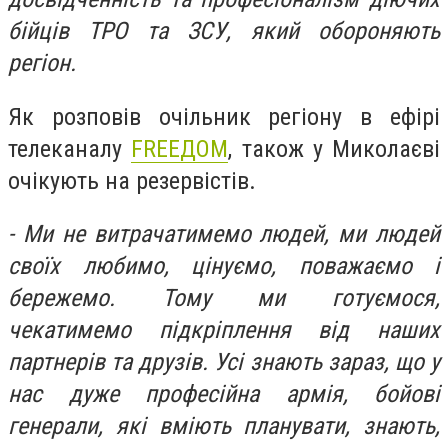
бійців ТРО та ЗСУ, який обороняють
регіон.
Як розповів очільник регіону в ефірі
телеканалу
FREEДОМ
, також у Миколаєві
очікують на резервістів.
- Ми не витрачатимемо людей, ми людей
своїх любимо, цінуємо, поважаємо і
бережемо. Тому ми готуємося,
чекатимемо підкріплення від наших
партнерів та друзів. Усі знають зараз, що у
нас дуже професійна армія, бойові
генерали, які вміють планувати, знають,