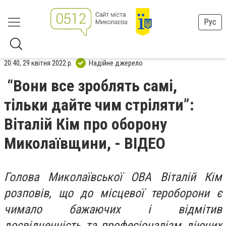
Рус
20:40, 29 квітня 2022 р.
Надійне джерело
“Вони все зроблять самі,
тільки дайте чим стріляти”:
Віталій Кім про оборону
Миколаївщини, - ВІДЕО
Голова Миколаївської ОВА Віталій Кім
розповів, що до місцевої тероборони є
чимало бажаючих і відмітив
досвідченність та професіоналізм діючих