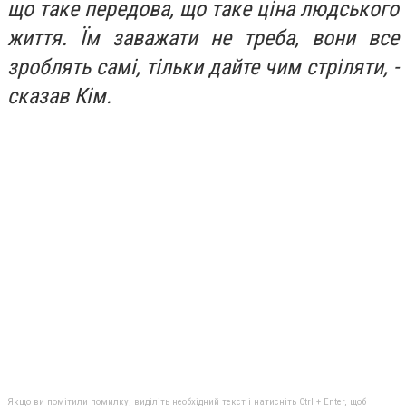
що таке передова, що таке ціна людського
життя. Їм заважати не треба, вони все
зроблять самі, тільки дайте чим стріляти, -
сказав Кім.
Якщо ви помітили помилку, виділіть необхідний текст і натисніть Ctrl + Enter, щоб