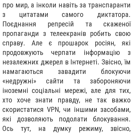
про мир, а інколи навіть за транспаранти
з цитатами самого диктатора.
Поєднання репресій та скаженої
пропаганди з телеекранів робить свою
справу. Але є прошарок росіян, які
продовжують черпати інформацію з
незалежних джерел в Інтернеті. Звісно, їм
намагаються завадити блокуючи
«недружні» сайти та забороняючи
іноземні соціальні мережі, але для тих,
хто хоче знати правду, не так важко
скористатися
VPN
, чи іншими засобами,
які дозволяють подолати блокування.
Ось тут, на думку режиму, звісно,