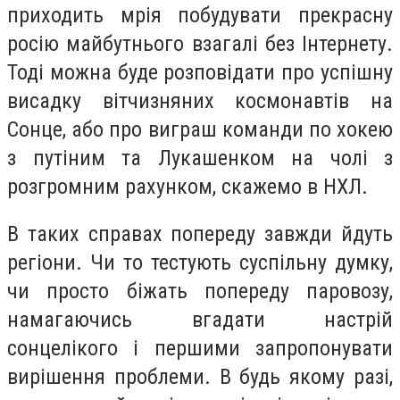
приходить мрія побудувати прекрасну
росію майбутнього взагалі без Інтернету.
Тоді можна буде розповідати про успішну
висадку вітчизняних космонавтів на
Сонце, або про виграш команди по хокею
з путіним та Лукашенком на чолі з
розгромним рахунком, скажемо в НХЛ.
В таких справах попереду завжди йдуть
регіони. Чи то тестують суспільну думку,
чи просто біжать попереду паровозу,
намагаючись вгадати настрій
сонцелікого і першими запропонувати
вирішення проблеми. В будь якому разі,