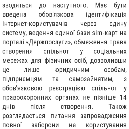
зводяться до наступного. Має бути
введена обов'язкова ідентифікація
інтернет-користувачів через єдину
систему, ведення єдиної бази sim-карт на
порталі «Держпослуги», обмеження права
створення спільнот у соціальних
мережах для фізичних осіб, дозволивши
це лише юридичним особам,
підприємцям та самозайнятим, з
обов'язковою реєстрацією спільнот у
правоохоронних органах не пізніше 14
днів після створення. Також
розглядається питання запровадження
повної заборони на користування