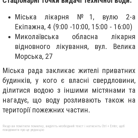
Стаціонарні точки видачі технічної води:
Міська лікарня №1, вулю 2-а
Екіпажна, 4 (9:00 -10:00, 15:00 - 16:00)
Миколаївська обласна лікарня
відновного лікування, вул. Велика
Морська, 27
Міська рада закликає жителі приватних
будинків, у кого є власні свердловини,
ділитися водою з іншими містянами та
нагадує, що воду розливають також на
території пожежних частин.
Якщо ви помітили помилку, виділіть необхідний текст і натисніть Ctrl + Enter, щоб
повідомити про це редакцію