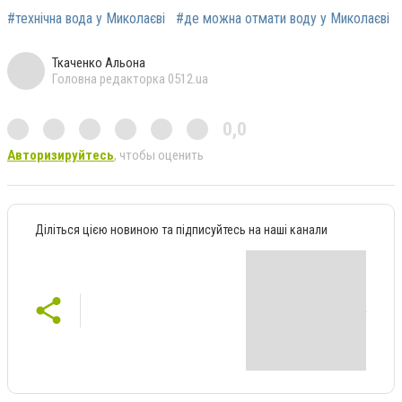
#технічна вода у Миколаєві
#де можна отмати воду у Миколаєві
Ткаченко Альона
Головна редакторка 0512.ua
0,0
Авторизируйтесь
, чтобы оценить
Діліться цією новиною та підписуйтесь на наші канали