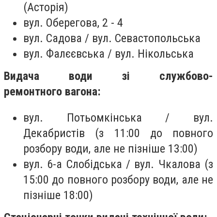
(Асторія)
вул. Оберегова, 2 - 4
вул. Садова / вул. Севастопольська
вул. Фалєєвська / вул. Нікольська
Видача води зі службово-
ремонтного вагона:
вул. Потьомкінська / вул.
Декабристів (з 11:00 до повного
розбору води, але не пізніше 13:00)
вул. 6-а Слобідська / вул. Чкалова (з
15:00 до повного розбору води, але не
пізніше 18:00)