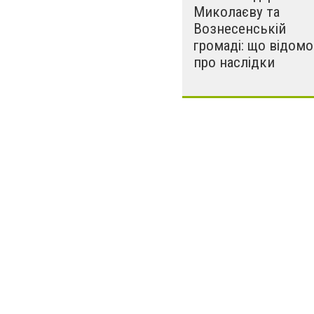
Миколаєву та
Вознесенській
громаді: що відомо
про наслідки