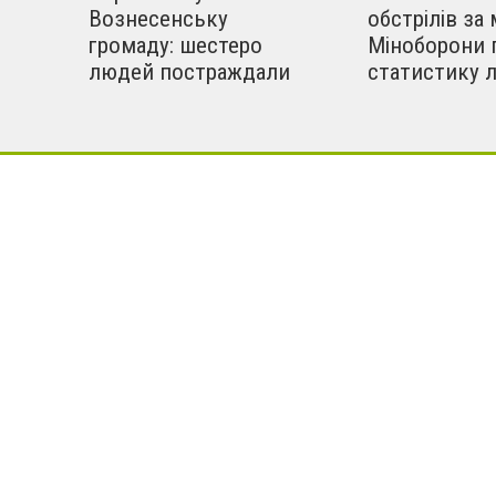
Вознесенську
обстрілів за 
громаду: шестеро
Міноборони 
людей постраждали
статистику 