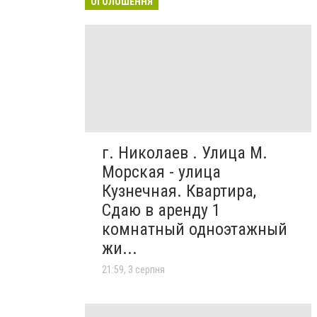
ОГОЛОШЕННЯ
г. Николаев . Улица М.
Морская - улица
Кузнечная. Квартира,
Сдаю в аренду 1
комнатный одноэтажный
жи...
21:59, 3 серпня