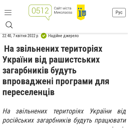
Рус
22:40, 7 квітня 2022 р.
Надійне джерело
На звільнених територіях
України від рашистських
загарбників будуть
впроваджені програми для
переселенців
На звільнених територіях України від
російських загарбників будуть працювати