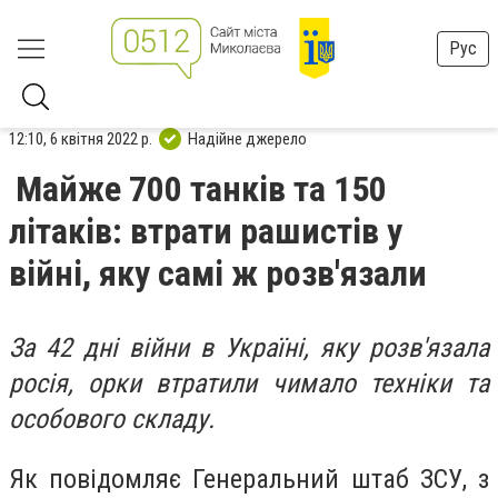
Рус
12:10, 6 квітня 2022 р.
Надійне джерело
Майже 700 танків та 150
літаків: втрати рашистів у
війні, яку самі ж розв'язали
За 42 дні війни в Україні, яку розв'язала
росія, орки втратили чимало техніки та
особового складу.
Як повідомляє Генеральний штаб ЗСУ, з