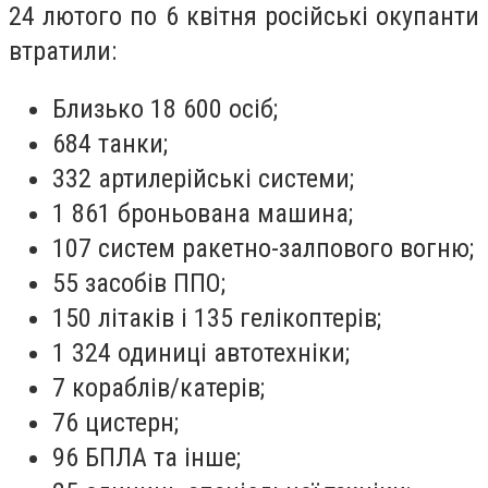
24 лютого по 6 квітня російські окупанти
втратили:
Близько 18 600 осіб;
684 танки;
332 артилерійські системи;
1 861 броньована машина;
107 систем ракетно-залпового вогню;
55 засобів ППО;
150 літаків і 135 гелікоптерів;
1 324 одиниці автотехніки;
7 кораблів/катерів;
76 цистерн;
96 БПЛА та інше;