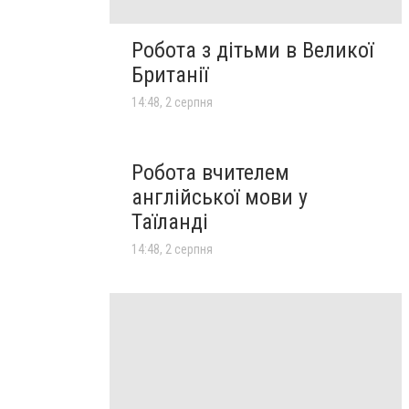
Робота з дітьми в Великої
Британії
14:48, 2 серпня
Робота вчителем
англійської мови у
Таїланді
14:48, 2 серпня