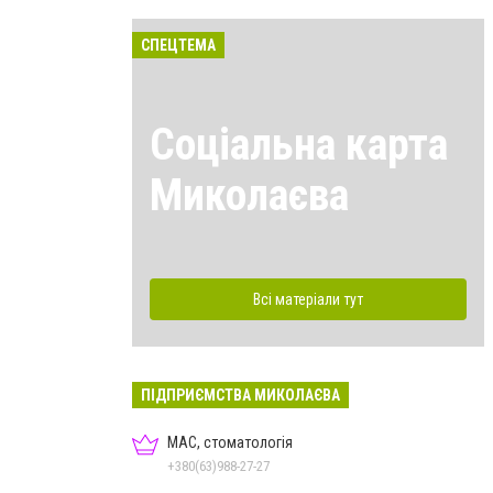
СПЕЦТЕМА
Соціальна карта
Миколаєва
Всі матеріали тут
ПІДПРИЄМСТВА МИКОЛАЄВА
МАС, стоматологія
+380(63)988-27-27