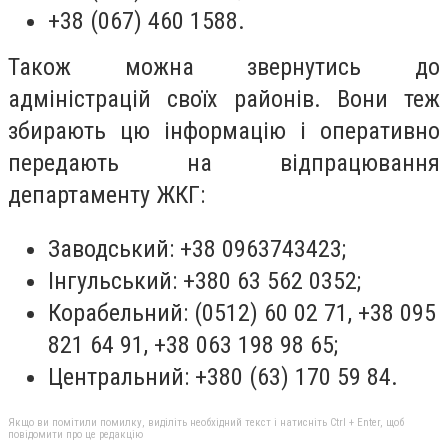
+38 (067) 460 1588.
Також можна звернутись до
адміністрацій своїх районів. Вони теж
збирають цю інформацію і оперативно
передають на відпрацювання
департаменту ЖКГ:
Заводський: +38 0963743423;
Інгульський: +380 63 562 0352;
Корабельний: (0512) 60 02 71, +38 095
821 64 91, +38 063 198 98 65;
Центральний: +380 (63) 170 59 84.
Якщо ви помітили помилку, виділіть необхідний текст і натисніть Ctrl + Enter, щоб
повідомити про це редакцію