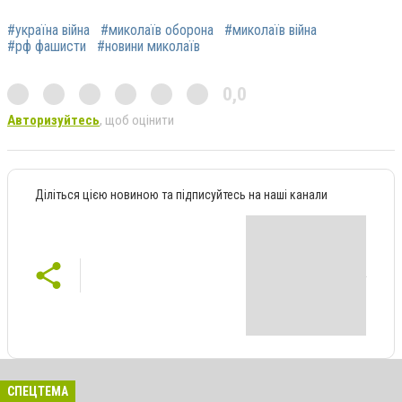
#україна війна
#миколаїв оборона
#миколаїв війна
#рф фашисти
#новини миколаїв
0,0
Авторизуйтесь
, щоб оцінити
Діліться цією новиною та підписуйтесь на наші канали
СПЕЦТЕМА