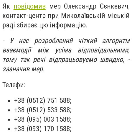
Як
повідомив
мер Олександр Сєнкевич,
контакт-центр при Миколаївській міській
раді збирає цю інформацію.
- У нас розроблений чіткий алгоритм
взаємодії між усіма відповідальними,
тому так речі відпрацьовуємо швидко, -
зазначив мер.
Телефи:
+38 (0512) 751 588;
+38 (0512) 533 588;
+38 (095) 003 1588;
+38 (093) 170 1588;