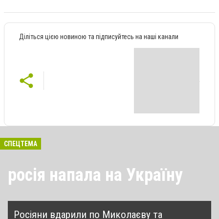
Діліться цією новиною та підписуйтесь на наші канали
СПЕЦТЕМА
росія напала на Україну
Росіяни вдарили по Миколаєву та