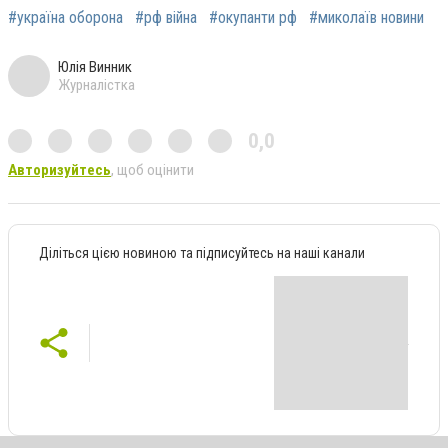
#україна оборона
#рф війна
#окупанти рф
#миколаїв новини
Юлія Винник
Журналістка
0,0
Авторизуйтесь
, щоб оцінити
Діліться цією новиною та підписуйтесь на наші канали