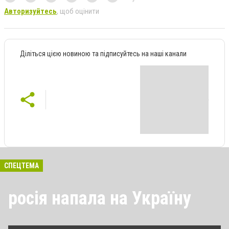
Авторизуйтесь
, щоб оцінити
Діліться цією новиною та підписуйтесь на наші канали
СПЕЦТЕМА
росія напала на Україну