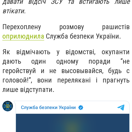
давати відсіч ЗСУ та встигають лише
втікати.
Перехоплену розмову рашистів
оприлюднила
Служба безпеки України.
Як відмічають у відомстві, окупанти
дають один одному поради “не
геройствуй и не высовывайся, будь с
головой!”, вони перелякані і прагнуть
лише відступати.