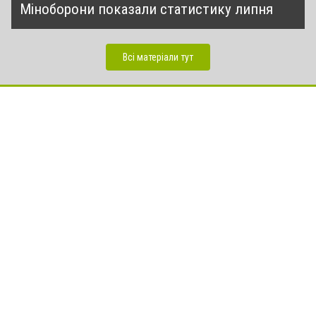
Міноборони показали статистику липня
Всі матеріали тут