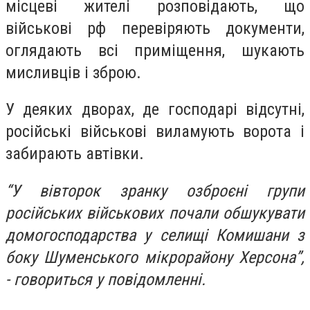
місцеві жителі розповідають, що
військові рф перевіряють документи,
оглядають всі приміщення, шукають
мисливців і зброю.
У деяких дворах, де господарі відсутні,
російські військові виламують ворота і
забирають автівки.
“У вівторок зранку озброєні групи
російських військових почали обшукувати
домогосподарства у селищі Комишани з
боку Шуменського мікрорайону Херсона”,
- говориться у повідомленні.